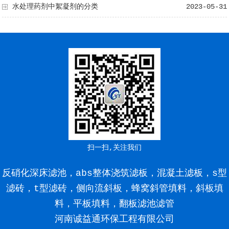
水处理药剂中絮凝剂的分类
2023-05-31
扫一扫,关注我们
反硝化深床滤池，abs整体浇筑滤板，混凝土滤板，s型
滤砖，t型滤砖，侧向流斜板，蜂窝斜管填料，斜板填
料，平板填料，翻板滤池滤管
河南诚益通环保工程有限公司