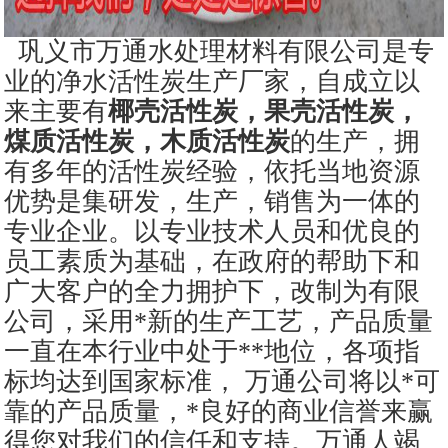
巩义市万通水处理材料有限公司是专
业的净水活性炭生产厂家，自成立以
来主要有
椰壳活性炭，果壳活性炭，
煤质活性炭，木质活性炭
的生产，拥
有多年的活性炭经验，依托当地资源
优势是集研发，生产，销售为一体的
专业企业。以专业技术人员和优良的
员工素质为基础，在政府的帮助下和
广大客户的全力拥护下，改制为有限
公司，采用*新的生产工艺，产品质量
一直在本行业中处于**地位，各项指
标均达到国家标准， 万通公司将以*可
靠的产品质量，*良好的商业信誉来赢
得您对我们的信任和支持。万通人竭