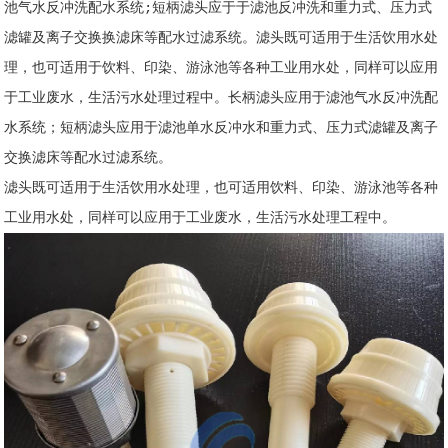
池气水反冲洗配水系统;短柄滤头应于于滤池反冲洗和重力式、压力式
滤罐及离子交换换滤床等配水过滤系统。滤头既可适用于生活饮用水处
理，也可适用于饮料、印染、游泳池等各种工业用水处，同样可以应用
于工业废水，生活污水处理过程中。长柄滤头应用于滤池气水反冲洗配
水系统；短柄滤头应用于滤池单水反冲水和重力式、压力式滤罐及离子
交换滤床等配水过滤系统。
滤头既可适用于生活饮用水处理，也可适用饮料、印染、游泳池等各种
工业用水处，同样可以应用于工业废水，生活污水处理工程中。