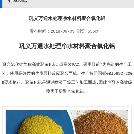
行业动态
巩义万通水处理净水材料聚合氯化铝
发布时间：
2018-09-03
浏览
556次
巩义万通水处理净水材料聚合氯化铝
聚合氯化铝简称高效聚氯化铝,或高效PAC。采用目前*为先进的生产工
艺，使用高效度的优质原料反应聚合而成。生产按照国标GB15892-200
9要求执行。聚氯化铝是通过喷雾干燥工艺加工而成.因此也可叫高效级
喷雾干燥聚合氯化铝。