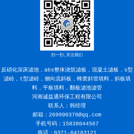
扫一扫,关注我们
反硝化深床滤池，abs整体浇筑滤板，混凝土滤板，s型
滤砖，t型滤砖，侧向流斜板，蜂窝斜管填料，斜板填
料，平板填料，翻板滤池滤管
河南诚益通环保工程有限公司
联系人：韩经理
邮箱：269990370@qq.com
手机号码：
15838044567
电话：0371-64183121