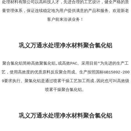
处理材料有限公司以高科技人才，先进合理的工艺设计，健全严格的质
量管理体系，保证连续稳定地为用户提供满意的产品和服务。欢迎新老
客户前来洽谈业务！
巩义万通水处理净水材料聚合氯化铝
聚合氯化铝简称高效聚氯化铝,或高效PAC。采用目前*为先进的生产工
艺，使用高效度的优质原料反应聚合而成。生产按照国标GB15892-200
9要求执行。聚氯化铝是通过喷雾干燥工艺加工而成.因此也可叫高效级
喷雾干燥聚合氯化铝。
巩义万通水处理净水材料聚合氯化铝