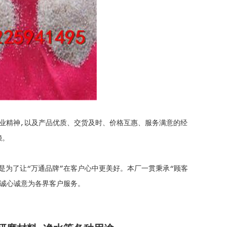
企业精神,以及产品优质、交货及时、价格互惠、服务满意的经
赖。
为了让“万通品牌”在客户心中更美好。本厂一贯秉承“顾客
，诚心诚意为各界客户服务。