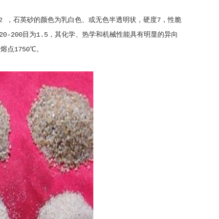
2 ，石英砂的颜色为乳白色、或无色半透明状，硬度7，性脆
20-200目为1.5，其化学、热学和机械性能具有明显的异向
熔点1750℃。