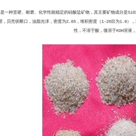
是一种坚硬、耐磨、化学性能稳定的硅酸盐矿物，其主要矿物成分是SiO
理，贝壳状断口，油脂光泽，密度为2.65，堆积密度（1-20目为1.6），
性，不溶于酸，微溶于KOH溶液，