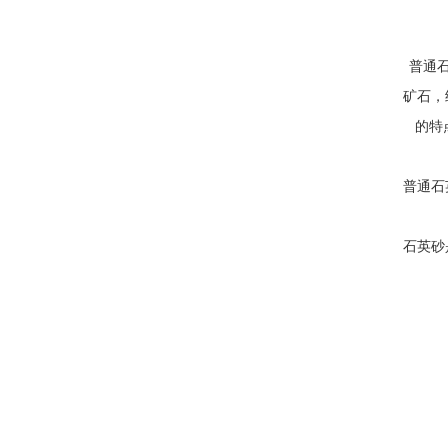
普通石
矿石，
的特
普通石
石英砂