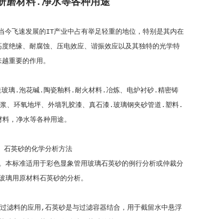
研磨材料.净水等各种用途
当今飞速发展的IT产业中占有举足轻重的地位，特别是其内在
高度绝缘、耐腐蚀、压电效应、谐振效应以及其独特的光学特
来越重要的作用。
玻璃.泡花碱.陶瓷釉料.耐火材料.冶炼、电炉衬砂.精密铸
浆、环氧地坪、外墙乳胶漆、真石漆.玻璃钢夹砂管道.塑料.
材料，净水等各种用途。
 石英砂的化学分析方法
。本标准适用于彩色显象管用玻璃石英砂的例行分析或仲裁分
玻璃用原材料石英砂的分析。
过滤料的应用,石英砂是与过滤容器结合，用于截留水中悬浮