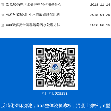
次氯酸钠在污水处理中的作用是什么
2018-11-14
分析纯硫酸锌 七水硫酸锌环保用料
2018-04-20
COD降解复合菌群培养污水处理方法
2023-03-15
扫一扫,关注我们
反硝化深床滤池，abs整体浇筑滤板，混凝土滤板，s型