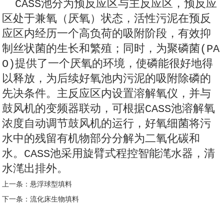
CASS池分为预反应区与主反应区，预反应
区处于兼氧（厌氧）状态，活性污泥在预反
应区内经历一个高负荷的吸附阶段，有效抑
制丝状菌的生长和繁殖；同时，为聚磷菌(PA
O)提供了一个厌氧的环境，使磷能很好地得
以释放，为后续好氧池内污泥的吸附除磷的
先决条件。主反应区内设置溶解氧仪，并与
鼓风机的变频器联动，可根据CASS池溶解氧
浓度自动调节鼓风机的运行，好氧细菌将污
水中的残留有机物部分分解为二氧化碳和
水。CASS池采用旋臂式程控智能滗水器，清
水滗出排外。
上一条：
悬浮球型填料
下一条：
流化床生物填料