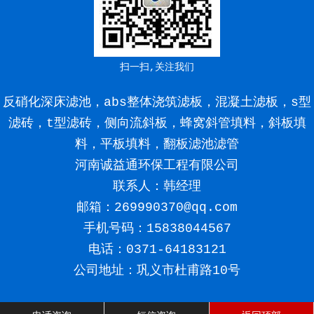
扫一扫,关注我们
反硝化深床滤池，abs整体浇筑滤板，混凝土滤板，s型
滤砖，t型滤砖，侧向流斜板，蜂窝斜管填料，斜板填
料，平板填料，翻板滤池滤管
河南诚益通环保工程有限公司
联系人：韩经理
邮箱：269990370@qq.com
手机号码：
15838044567
电话：0371-64183121
公司地址：巩义市杜甫路10号