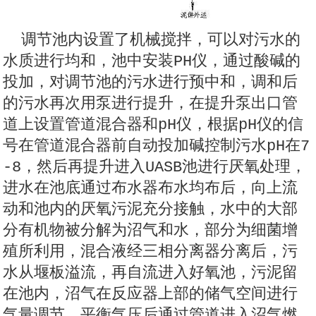
调节池内设置了机械搅拌，可以对污水的
水质进行均和，池中安装PH仪，通过酸碱的
投加，对调节池的污水进行预中和，调和后
的污水再次用泵进行提升，在提升泵出口管
道上设置管道混合器和pH仪，根据pH仪的信
号在管道混合器前自动投加碱控制污水pH在7
-8，然后再提升进入UASB池进行厌氧处理，
进水在池底通过布水器布水均布后，向上流
动和池内的厌氧污泥充分接触，水中的大部
分有机物被分解为沼气和水，部分为细菌增
殖所利用，混合液经三相分离器分离后，污
水从堰板溢流，再自流进入好氧池，污泥留
在池内，沼气在反应器上部的储气空间进行
气量调节、平衡气压后通过管道进入沼气燃