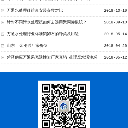
万通水处理纤维束安装参数对比
2018-10-10
针对不同污水处理该如何去选用聚丙烯酰胺？
2018-09-10
万通水处理行业标准鹅卵石的种类及用途
2018-05-14
山东——金刚砂厂家价位
2018-04-20
菏泽供应万通果壳活性炭厂家直销 处理废水活性炭
2018-05-12