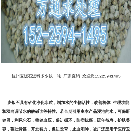
杭州麦饭石滤料多少钱一吨 厂家直销 欢迎您15225941495
麦饭石具有矿化净化水质，增加水的生物活性，改善机体 生理功能
和双向调节水的酸碱读等特性。若长期引用由本产品浸泡的水，可保肝
健胃，利尿化石，稳健血压，促进循环，防病抗癌，延年益寿，护肤美
容，强壮骨骼，开发智力，促进发育，止血消肿，被广泛应用于医疗卫