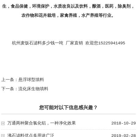
生，食品保健，环境保护，水质改良以及饮料，酿酒，医药，除臭剂，
农作物和花卉栽培，家禽养殖，水产养殖等行业。
杭州麦饭石滤料多少钱一吨 厂家直销 欢迎您15225941495
上一条：
悬浮球型填料
下一条：
流化床生物填料
您可能对以下信息感兴趣？
万通两种聚合氯化铝，一种净化效果
2018-10-29
沸石滤料优点多用途广泛
2019-02-28