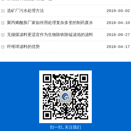
选矿厂污水处理方法
2019-03-02
聚丙烯酰胺厂家如何用处理复杂多变的制药废水
2018-04-10
无烟煤滤料更适宜作为生物除铁除锰滤池的滤料
2018-09-27
纤维球滤料的优势
2018-04-17
扫一扫,关注我们