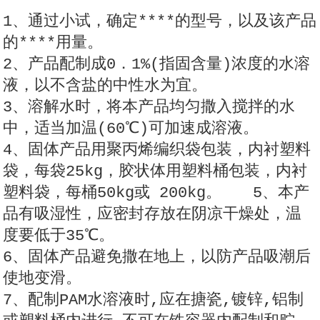
1、通过小试，确定****的型号，以及该产品
的****用量。
2、产品配制成0．1%(指固含量)浓度的水溶
液，以不含盐的中性水为宜。
3、溶解水时，将本产品均匀撒入搅拌的水
中，适当加温(60℃)可加速成溶液。
4、固体产品用聚丙烯编织袋包装，内衬塑料
袋，每袋25kg，胶状体用塑料桶包装，内衬
塑料袋，每桶50kg或 200kg。 5、本产
品有吸湿性，应密封存放在阴凉干燥处，温
度要低于35℃。
6、固体产品避免撒在地上，以防产品吸潮后
使地变滑。
7、配制PAM水溶液时,应在搪瓷,镀锌,铝制