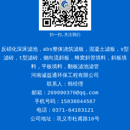
扫一扫,关注我们
反硝化深床滤池，abs整体浇筑滤板，混凝土滤板，s型
滤砖，t型滤砖，侧向流斜板，蜂窝斜管填料，斜板填
料，平板填料，翻板滤池滤管
河南诚益通环保工程有限公司
联系人：韩经理
邮箱：269990370@qq.com
手机号码：
15838044567
电话：0371-64183121
公司地址：巩义市杜甫路10号