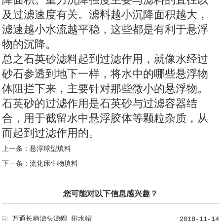
降面积。重力沉降强度主要与滤料的直径以
及过滤速度有关。滤料越小沉降面积越大，
滤速越小水流越平稳，这些都是有利于悬浮
物的沉降。
总之石英砂滤料起到过滤作用，就像水经过
砂石参透到地下一样，将水中的哪些悬浮物
体阻拦下来，主要针对那些微小的悬浮物。
石英砂的过滤作用是石英砂与过滤容器结
合，用于截留水中悬浮胶体等颗粒杂质，从
而起到过滤作用的。
上一条：
悬浮球型填料
下一条：
流化床生物填料
您可能对以下信息感兴趣？
万通长柄滤头滤帽 排水帽
2018-11-14