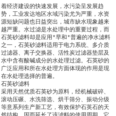
着经济建设的快速发展，水污染呈发展趋
势，工业发达地区水域污染尤为严重，水资
源短缺问题也日益突出，城市缺水现象越来
越严重。水过滤是水处理中的重要过程，而
石英砂滤料却是应用*早和*普遍的净水滤料
之一，石英砂滤料适用于电力系统、多介质
过滤器、离子交换器、活性炭过滤器垫层及
水中含有酸碱成分的水处理过滤。石英砂的
广泛应用和所在水处理方面体现的作用是现
在水处理选择的普遍。
石英砂滤料
采用天然优质石英砂为原料，经机械破碎、
滚动压碾、水洗筛选、烘干筛分、振动分级
等意系列生产新工艺，有效保护石英石的天
然结构，因而延长了该滤料的使用周期。它