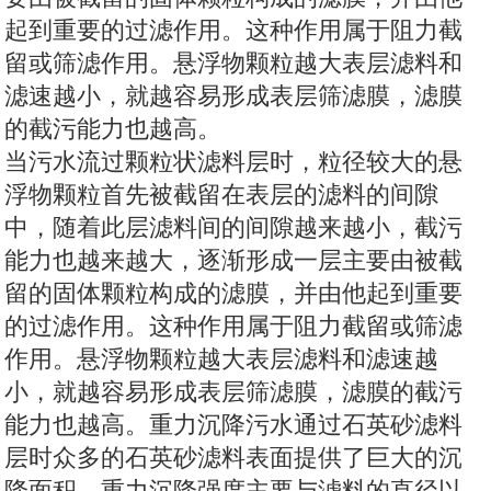
起到重要的过滤作用。这种作用属于阻力截
留或筛滤作用。悬浮物颗粒越大表层滤料和
滤速越小，就越容易形成表层筛滤膜，滤膜
的截污能力也越高。
当污水流过颗粒状滤料层时，粒径较大的悬
浮物颗粒首先被截留在表层的滤料的间隙
中，随着此层滤料间的间隙越来越小，截污
能力也越来越大，逐渐形成一层主要由被截
留的固体颗粒构成的滤膜，并由他起到重要
的过滤作用。这种作用属于阻力截留或筛滤
作用。悬浮物颗粒越大表层滤料和滤速越
小，就越容易形成表层筛滤膜，滤膜的截污
能力也越高。重力沉降污水通过石英砂滤料
层时众多的石英砂滤料表面提供了巨大的沉