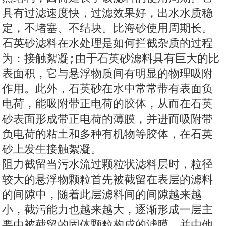
具有过滤速度快，过滤效果好，出水水质稳
定，不堵塞、不结块。比海砂使用周期长。
石英砂滤料在水处理是如何拦截杂质的过程
为：接触絮凝;由于石英砂滤料具有巨大的比
表面积，它与悬浮物质间有明显的物理吸附
作用。此外，石英砂在水中常常带有表面负
电荷，能吸附带正电荷的胶体，从而在石英
砂表面形成带正电荷的薄膜，并进而吸附带
负电荷的粘土和多种有机物等胶体，在石英
砂上发生接触絮凝。
阻力截留当污水流过颗粒状滤料层时，粒径
较大的悬浮物颗粒首先被截留在表层的滤料
的间隙中，随着此层滤料间的间隙越来越
小，截污能力也越来越大，逐渐形成一层主
要由被截留的固体颗粒构成的滤膜，并由他