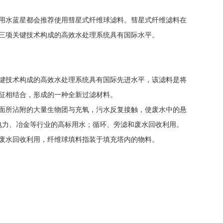
用水蓝星都会推荐使用彗星式纤维球滤料。彗星式纤维滤料在
三项关键技术构成的高效水处理系统具有国际水平。
键技术构成的高效水处理系统具有国际先进水平，该滤料是将
征相结合，形成的一种全新过滤材料。
面所沾附的大量生物团与充氧，污水反复接触，使废水中的悬
电力、冶金等行业的高标用水；循环、旁滤和废水回收利用。
废水回收利用，纤维球填料指装于填充塔内的物料。