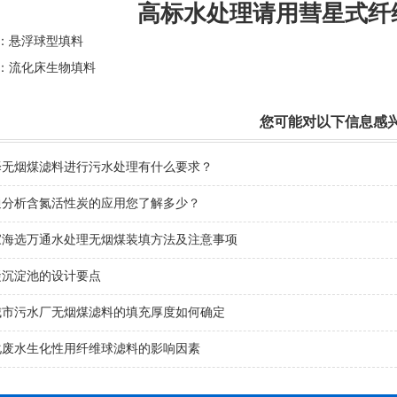
高标水处理请用彗星式纤
：
悬浮球型填料
：
流化床生物填料
您可能对以下信息感
择无烟煤滤料进行污水处理有什么要求？
通分析含氮活性炭的应用您了解多少？
家海选万通水处理无烟煤装填方法及注意事项
凝沉淀池的设计要点
城市污水厂无烟煤滤料的填充厚度如何确定
化废水生化性用纤维球滤料的影响因素