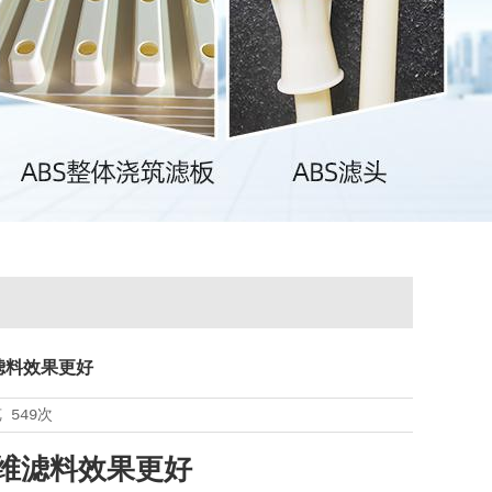
滤料效果更好
览
549次
维滤料效果更好