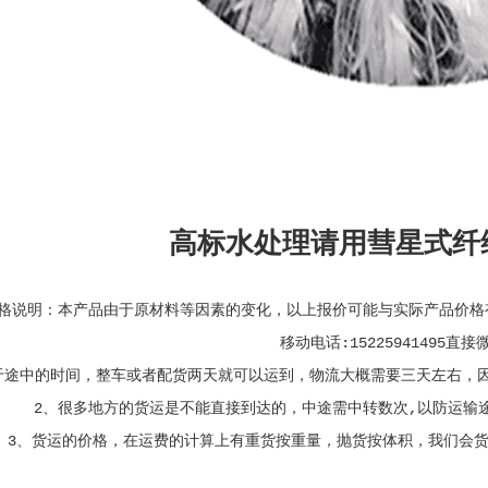
高标水处理请用彗星式纤
格说明：本产品由于原材料等因素的变化，以上报价可能与实际产品价格
移动电话:15225941495直
于途中的时间，整车或者配货两天就可以运到，物流大概需要三天左右，
2、很多地方的货运是不能直接到达的，中途需中转数次,以防运输
3、货运的价格，在运费的计算上有重货按重量，抛货按体积，我们会