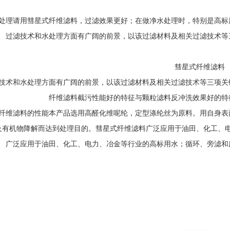
处理请用彗星式纤维滤料，过滤效果更好；在做净水处理时，特别是高标
过滤技术和水处理方面有广阔的前景，以该过滤材料及相关过滤技术等
彗星式纤维滤料
技术和水处理方面有广阔的前景，以该过滤材料及相关过滤技术等三项关
纤维滤料截污性能好的特征与颗粒滤料反冲洗效果好的特
纤维滤料的性能本产品选用高醛化维呢纶，定型涤纶丝为原料。用自身表
及有机物降解而达到处理目的。彗星式纤维滤料广泛应用于油田、化工、
广泛应用于油田、化工、电力、冶金等行业的高标用水；循环、旁滤和